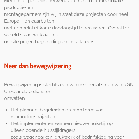
Met ons uitgebreide netwerk van meer dan 1000 lokale
productie- en
montagepartners zijn wij in staat deze projecten door heel
Europa – en daarbuiten –
met een relatief korte doorlooptijd te realiseren. Overal ter
wereld staan wij klaar met
on-site projectbegeleiding en installateurs.
Meer dan bewegwijzering
Bewegwijzering is slechts één van de specialismen van RGN.
Onze andere diensten
omvatten:
Het plannen, begeleiden en monitoren van
rebrandingstrajecten.
Het implementeren van een nieuwe huisstijl op
uiteenlopende huisstijldragers,
zoals wagenparken, drukwerk of bedrijfskleding voor