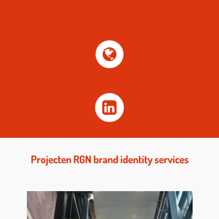
Projecten RGN brand identity services