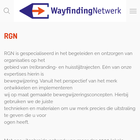
Ga
direct
naar
de
hoofdinhoud
RGN
RGN is gespecialiseerd in het begeleiden en ontzorgen van
organisaties op het
gebied van (re)branding- en huisstijltrajecten. Eén van onze
expertises hierin is
bewegwijzering. Vanuit het perspectief van het merk
ontwikkelen en implementeren
wij op maat gemaakte bewegwijzeringsconcepten. Hierbij
gebruiken we de juiste
technieken en materialen om uw merk precies die uitstraling
te geven die u voor
ogen heeft.