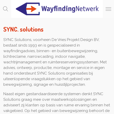
Ga
direct
naar
de
hoofdinhoud
SYNC. solutions
SYNC Solutions, voorheen De Vries Projekt Design BV,
bestaat sinds 1993 en is gespecialiseerd in
wayfindingadvies, binnen- en buitenbewegwijzering,
lichtreclame, narrowcasting, indoor navigatie,
wachtrijmanagement en ruimtereserveringssystemen. Met
advies, ontwerp, productie, montage en service in eigen
hand ondersteunt SYNC Solutions organisaties bij
uiteenlopende vraagstukken op het gebied van
bewegwijzering, signage en huisstijlprojecten.
Naast eigen gestandaardiseerde systemen denkt SYNC
Solutions graag mee over maatwerkoplossingen en
adviseert zij klanten op basis van ruime ervaring binnen het
vakgebied. Op het gebied van bewegwijzering behoort de