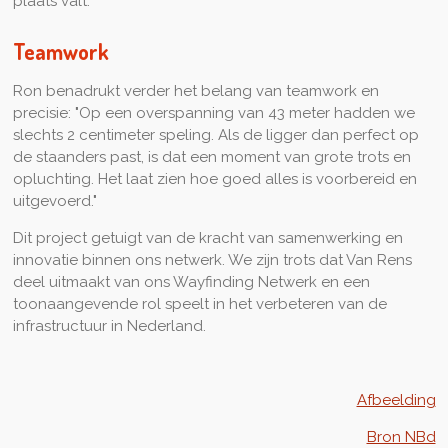
plaats valt."
Teamwork
Ron benadrukt verder het belang van teamwork en
precisie: "Op een overspanning van 43 meter hadden we
slechts 2 centimeter speling. Als de ligger dan perfect op
de staanders past, is dat een moment van grote trots en
opluchting. Het laat zien hoe goed alles is voorbereid en
uitgevoerd."
Dit project getuigt van de kracht van samenwerking en
innovatie binnen ons netwerk. We zijn trots dat Van Rens
deel uitmaakt van ons Wayfinding Netwerk en een
toonaangevende rol speelt in het verbeteren van de
infrastructuur in Nederland.
Afbeelding
Bron NBd