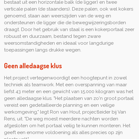
bestaat uit een horizontale balk (de ligger) en twee
verticale palen (de staanders). Deze palen, ook wel kokers
genoemd, staan aan weerszijden van de weg en
ondersteunen de ligger die de bewegwijzeringsborden
draagt. Door het gebruik van staal is een kokerportaal zeer
robuust en duurzaam, bestand tegen zware
weersomstandigheden en ideaal voor langdurige
toepassingen langs drukke wegen.
Geen alledaagse klus
Het project vertegenwoordigt een hoogtepunt in zowel
techniek als teamwork. Met een overspanning van maar
liefst 43 meter en een gewicht van 15.000 kilogram was het
geen alledaagse klus. "Het plaatsen van zo'n groot portaal
vereist een gedetailleerde planning en een veilige
werkomgeving," legt Ron van Hout, projectleider bij Van
Rens, uit. "De weg moest meerdere nachten worden
afgesloten om het portaal veilig te kunnen monteren. Het
geeft een enorme voldoening als alles precies op zijn