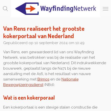
Ga
direct
naar
de
hoofdinhoud
Van Rens realiseert het grootste
kokerportaal van Nederland
Gepubliceerd op 10 september 2024 om 10:49
Van Rens, een gewaardeerd lid van ons Wayfinding
Netwerk, was betrokken was bij de realisatie van het
grootste kokerportaal van Nederland. Dit indrukwekkende
bouwwerk, geplaatst langs de N471 bij de nieuwe
aansluiting met de A16, is het resultaat van nauwe
samenwerking met
Brimos
en de
Nationale
Bewegwijzeringsdienst
(NBd).
Wat is een kokerporaal
Een kokerportaal is een stevige stalen constructie die