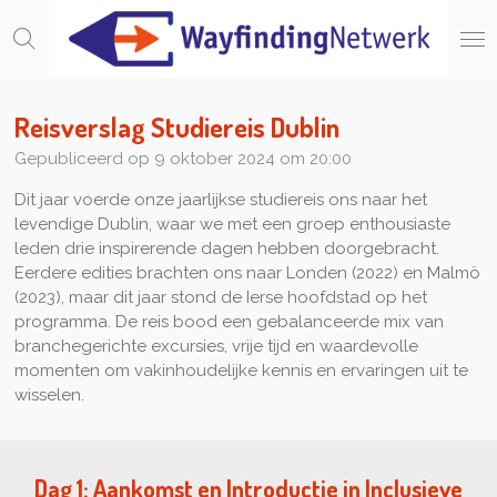
Ga
direct
naar
de
hoofdinhoud
Reisverslag Studiereis Dublin
Gepubliceerd op 9 oktober 2024 om 20:00
Dit jaar voerde onze jaarlijkse studiereis ons naar het
levendige Dublin, waar we met een groep enthousiaste
leden drie inspirerende dagen hebben doorgebracht.
Eerdere edities brachten ons naar Londen (2022) en Malmö
(2023), maar dit jaar stond de Ierse hoofdstad op het
programma. De reis bood een gebalanceerde mix van
branchegerichte excursies, vrije tijd en waardevolle
momenten om vakinhoudelijke kennis en ervaringen uit te
wisselen.
Dag 1:
Aankomst en Introductie in Inclusieve