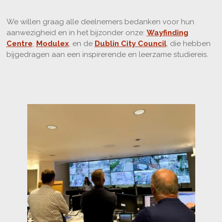
We willen graag alle deelnemers bedanken voor hun
aanwezigheid en in het bijzonder onze:
Wayfinding
Centre
,
Modulex
, en de
Dublin City Council
, die hebben
bijgedragen aan een inspirerende en leerzame studiereis.