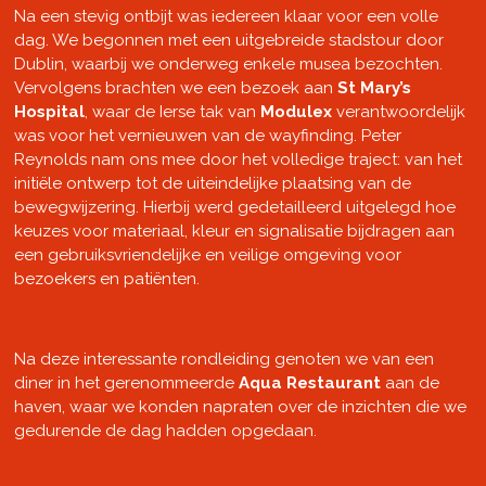
Na een stevig ontbijt was iedereen klaar voor een volle
dag. We begonnen met een uitgebreide stadstour door
Dublin, waarbij we onderweg enkele musea bezochten.
Vervolgens brachten we een bezoek aan
St Mary’s
Hospital
, waar de Ierse tak van
Modulex
verantwoordelijk
was voor het vernieuwen van de wayfinding. Peter
Reynolds nam ons mee door het volledige traject: van het
initiële ontwerp tot de uiteindelijke plaatsing van de
bewegwijzering. Hierbij werd gedetailleerd uitgelegd hoe
keuzes voor materiaal, kleur en signalisatie bijdragen aan
een gebruiksvriendelijke en veilige omgeving voor
bezoekers en patiënten.
Na deze interessante rondleiding genoten we van een
diner in het gerenommeerde
Aqua Restaurant
aan de
haven, waar we konden napraten over de inzichten die we
gedurende de dag hadden opgedaan.