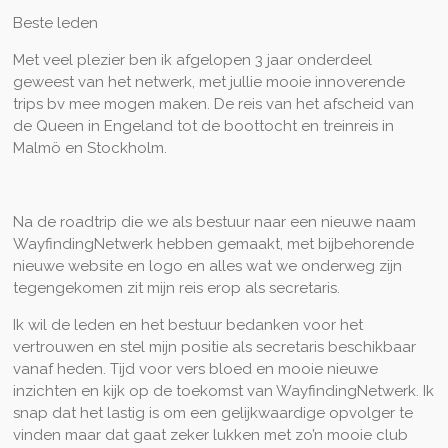
Beste leden
Met veel plezier ben ik afgelopen 3 jaar onderdeel
geweest van het netwerk, met jullie mooie innoverende
trips bv mee mogen maken. De reis van het afscheid van
de Queen in Engeland tot de boottocht en treinreis in
Malmö en Stockholm.
Na de roadtrip die we als bestuur naar een nieuwe naam
WayfindingNetwerk hebben gemaakt, met bijbehorende
nieuwe website en logo en alles wat we onderweg zijn
tegengekomen zit mijn reis erop als secretaris.
Ik wil de leden en het bestuur bedanken voor het
vertrouwen en stel mijn positie als secretaris beschikbaar
vanaf heden. Tijd voor vers bloed en mooie nieuwe
inzichten en kijk op de toekomst van WayfindingNetwerk. Ik
snap dat het lastig is om een gelijkwaardige opvolger te
vinden maar dat gaat zeker lukken met zo’n mooie club