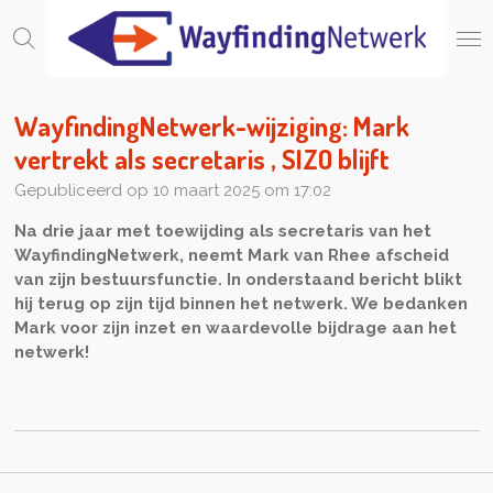
Ga
direct
naar
de
hoofdinhoud
WayfindingNetwerk-wijziging: Mark
vertrekt als secretaris , SIZO blijft
Gepubliceerd op 10 maart 2025 om 17:02
Na drie jaar met toewijding als secretaris van het
WayfindingNetwerk, neemt Mark van Rhee afscheid
van zijn bestuursfunctie. In onderstaand bericht blikt
hij terug op zijn tijd binnen het netwerk. We bedanken
Mark voor zijn inzet en waardevolle bijdrage aan het
netwerk!