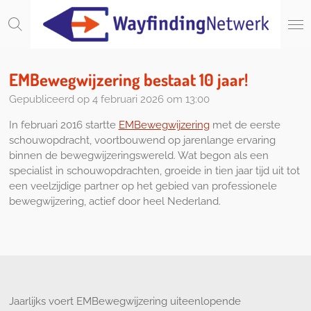
Ga
direct
naar
de
hoofdinhoud
EMBewegwijzering bestaat 10 jaar!
Gepubliceerd op 4 februari 2026 om 13:00
In februari 2016 startte
EMBewegwijzering
met de eerste
schouwopdracht, voortbouwend op jarenlange ervaring
binnen de bewegwijzeringswereld. Wat begon als een
specialist in schouwopdrachten, groeide in tien jaar tijd uit tot
een veelzijdige partner op het gebied van professionele
bewegwijzering, actief door heel Nederland.
Jaarlijks voert EMBewegwijzering uiteenlopende