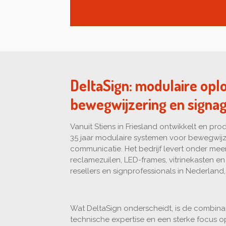
DeltaSign: modulaire opl
bewegwijzering en signa
Vanuit Stiens in Friesland ontwikkelt en pr
35 jaar modulaire systemen voor bewegwijz
communicatie. Het bedrijf levert onder me
reclamezuilen, LED-frames, vitrinekasten e
resellers en signprofessionals in Nederland,
Wat DeltaSign onderscheidt, is de combinat
technische expertise en een sterke focus o