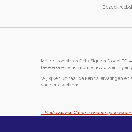
Bezoek websi
Met de komst van DeltaSign en SloanLED ve
betere oriëntatie, informatievoorziening 
Wij kijken uit naar de kennis, ervaringen 
van harte welkom.
«
Media Service Group en Fidato gaan verder 