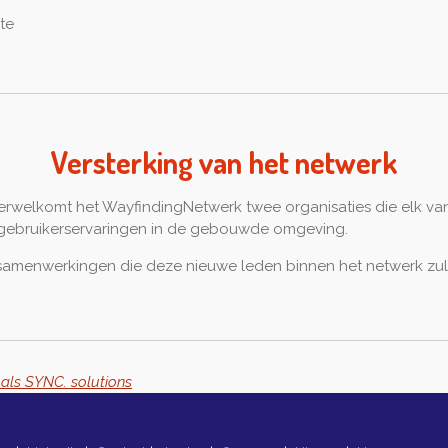
te
Versterking van het netwerk
rwelkomt het WayfindingNetwerk twee organisaties die elk van
en gebruikerservaringen in de gebouwde omgeving.
en samenwerkingen die deze nieuwe leden binnen het netwerk zu
als SYNC. solutions