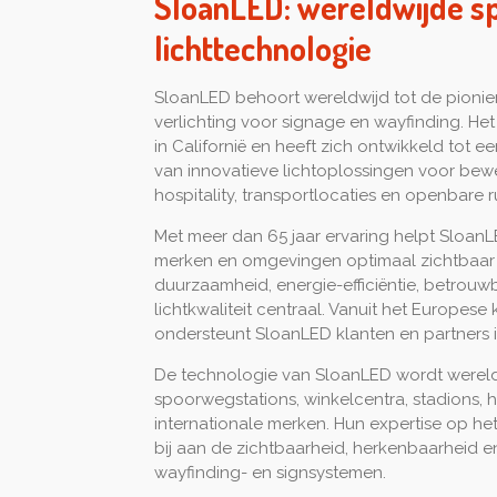
SloanLED: wereldwijde spe
lichttechnologie
SloanLED behoort wereldwijd tot de pionie
verlichting voor signage en wayfinding. Het
in Californië en heeft zich ontwikkeld tot
van innovatieve lichtoplossingen voor beweg
hospitality, transportlocaties en openbare r
Met meer dan 65 jaar ervaring helpt SloanL
merken en omgevingen optimaal zichtbaar 
duurzaamheid, energie-efficiëntie, betrou
lichtkwaliteit centraal. Vanuit het Europese
ondersteunt SloanLED klanten en partners 
De technologie van SloanLED wordt wereldw
spoorwegstations, winkelcentra, stadions, 
internationale merken. Hun expertise op he
bij aan de zichtbaarheid, herkenbaarheid e
wayfinding- en signsystemen.