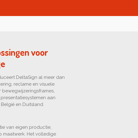
ossingen voor
ge
oduceert DeltaSign al meer dan
ering, reclame en visuele
er bewegwijzeringsframes,
n presentatiesystemen aan
 België en Duitsland.
ie van eigen productie,
p maatwerk. Het volledige