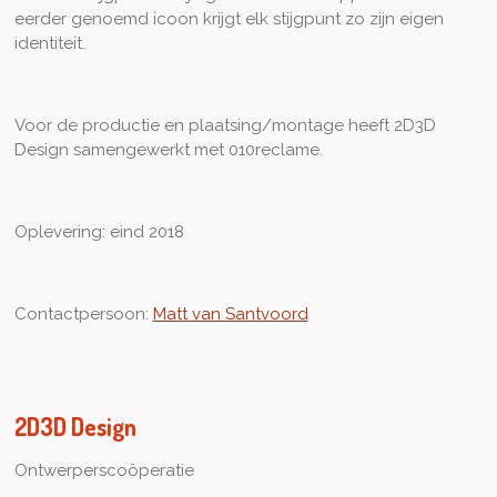
eerder genoemd icoon krijgt elk stijgpunt zo zijn eigen
identiteit.
Voor de productie en plaatsing/montage heeft 2D3D
Design samengewerkt met 010reclame.
Oplevering: eind 2018
Contactpersoon:
Matt van Santvoord
2D3D Design
Ontwerperscoöperatie