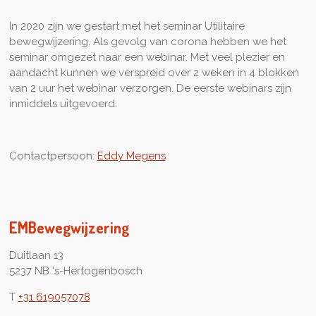
In 2020 zijn we gestart met het seminar Utilitaire
bewegwijzering. Als gevolg van corona hebben we het
seminar omgezet naar een webinar. Met veel plezier en
aandacht kunnen we verspreid over 2 weken in 4 blokken
van 2 uur het webinar verzorgen. De eerste webinars zijn
inmiddels uitgevoerd.
Contactpersoon:
Eddy Megens
EMBewegwijzering
Duitlaan 13
5237 NB 's-Hertogenbosch
T
+31 619057078