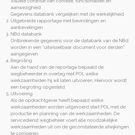
Visuele controle van conditie, functionaliteit en
aanwezigheid
Gegevens databank vergelijken met de werkelijkheid
Uitgebreide rapportage met bevindingen en
aanbevelingen
NBd databank
Ontbrekende gegevens voor de databank van de NBd
worden in een “uitwisselbaar document voor derden”
aangegeven
Begroting
Aan de hand van de reportage bepaald de
wegbeheerder in overleg met POL welke
werkzaamheden hij wil laten uitvoeren. Hiervoor wordt
een begroting opgesteld.
Uitvoering
Als de opdrachtgever heeft bepaald welke
werkzaamheden worden uitgevoerd start POL met de
productie en planning van de werkzaamheden. De
servicedienst wegbeheer voert alle noodzakelijke
werkzaamheden uit om de geconstateerde afwijkingen
te corrigeren.